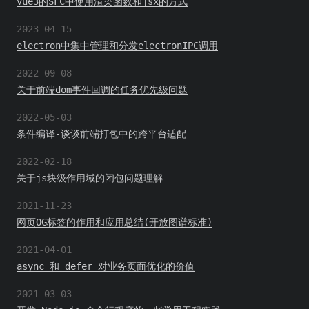
vue3的SFC中使用渲染函数和jsx的方式
2023-04-15
electron中集中管理和分发electronIPC调用
2022-09-08
关于前端dom事件回调的任务优先级问题
2022-05-03
条件编译-谈谈前端打包中的跨平台适配
2022-02-18
关于js块级作用域的闭包问题理解
2021-11-23
网页OG标签的作用和应用总结(开放图谱标准)
2021-04-01
async 和 defer 对业务页面优化的价值
2021-03-03