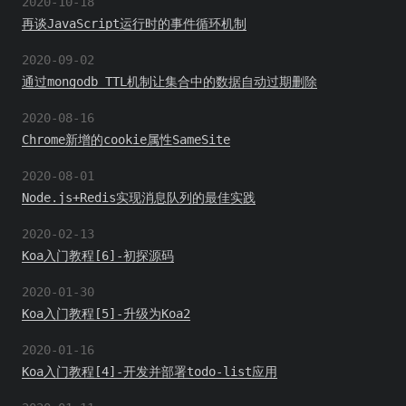
2020-10-18
再谈JavaScript运行时的事件循环机制
2020-09-02
通过mongodb TTL机制让集合中的数据自动过期删除
2020-08-16
Chrome新增的cookie属性SameSite
2020-08-01
Node.js+Redis实现消息队列的最佳实践
2020-02-13
Koa入门教程[6]-初探源码
2020-01-30
Koa入门教程[5]-升级为Koa2
2020-01-16
Koa入门教程[4]-开发并部署todo-list应用