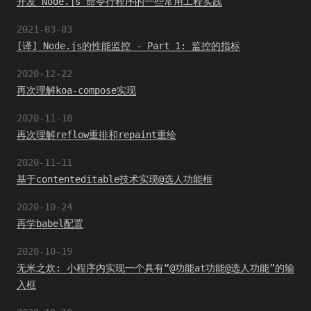
开发 Node.js 命令行程序的一些常用工程实践
2021-03-03
[译] Node.js的性能监控 - Part 1: 监控的指标
2020-12-22
再次理解koa-compose实现
2020-11-18
再次理解reflow重排和repaint重绘
2020-11-11
基于contenteditable技术实现@选人功能框
2020-10-24
再学babel配置
2020-10-19
无米之炊: 小程序内实现一个具有“@功能at功能@选人功能”的输
入框