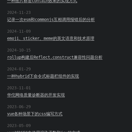
一种图片标签contain效果的实现方式
2024-11-23
记录一次esm和commonjs互相调用报错后的分析
2024-11-09
emoji、sticker、meme的英文语意和技术原理
2024-10-15
rollup构建后Reflect.construct兼容性问题分析
2024-01-29
一种hybrid下命令式标题栏组件的实现
2023-11-01
华佗网络质量诊断器的开发实现
2023-06-29
vue各种场景下的css编写方式
2023-05-09