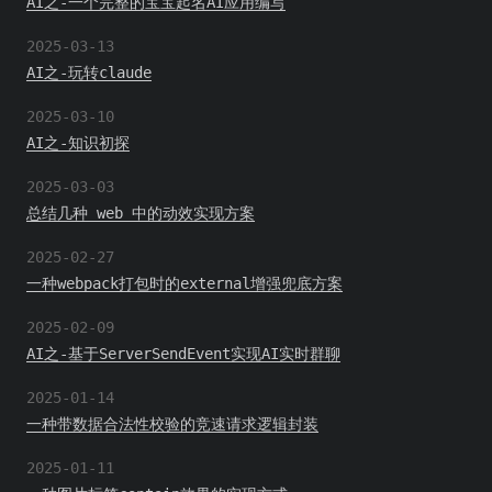
AI之-一个完整的宝宝起名AI应用编写
2025-03-13
AI之-玩转claude
2025-03-10
AI之-知识初探
2025-03-03
总结几种 web 中的动效实现方案
2025-02-27
一种webpack打包时的external增强兜底方案
2025-02-09
AI之-基于ServerSendEvent实现AI实时群聊
2025-01-14
一种带数据合法性校验的竞速请求逻辑封装
2025-01-11